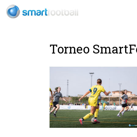
Consult
Torneo SmartFo