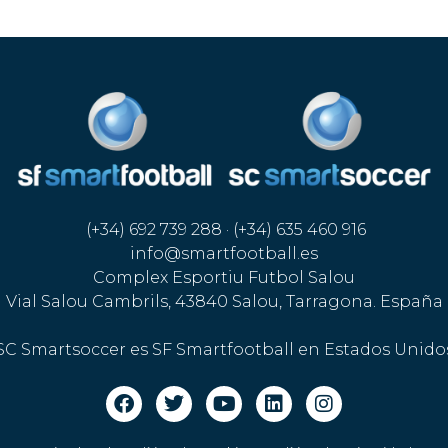
(+34) 692 739 288 · (+34) 635 460 916
info@smartfootball.es
Complex Esportiu Futbol Salou
Vial Salou Cambrils, 43840 Salou, Tarragona. España
SC Smartsoccer es SF Smartfootball en Estados Unido