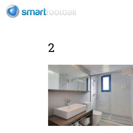
Consult
2