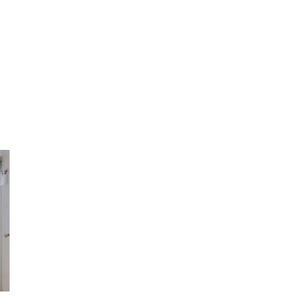
ing
Coach
Camp
Team
Blog
Ru