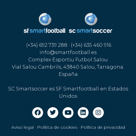
(+34) 692 739 288 · (+34) 635 460 916
info@smartfootball.es
Complex Esportiu Futbol Salou
Vial Salou Cambrils, 43840 Salou, Tarragona.
España
SC Smartsoccer es SF Smartfootball en Estados
Unidos
Aviso legal · Política de cookies
·
Política de privacidad